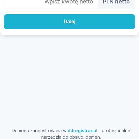
PLN netto
Dalej
Domena zarejestrowana w
ddregistrar.pl
- profesjonalne
narzędzia do obsługi domen.