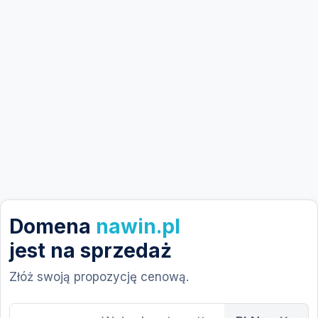
Domena
nawin.pl
jest na sprzedaż
Złóż swoją propozycję cenową.